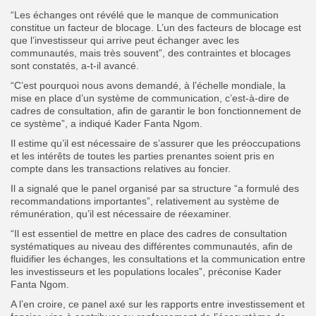
“Les échanges ont révélé que le manque de communication
constitue un facteur de blocage. L’un des facteurs de blocage est
que l’investisseur qui arrive peut échanger avec les
communautés, mais très souvent”, des contraintes et blocages
sont constatés, a-t-il avancé.
“C’est pourquoi nous avons demandé, à l’échelle mondiale, la
mise en place d’un système de communication, c’est-à-dire de
cadres de consultation, afin de garantir le bon fonctionnement de
ce système”, a indiqué Kader Fanta Ngom.
Il estime qu’il est nécessaire de s’assurer que les préoccupations
et les intérêts de toutes les parties prenantes soient pris en
compte dans les transactions relatives au foncier.
Il a signalé que le panel organisé par sa structure “a formulé des
recommandations importantes”, relativement au système de
rémunération, qu’il est nécessaire de réexaminer.
“Il est essentiel de mettre en place des cadres de consultation
systématiques au niveau des différentes communautés, afin de
fluidifier les échanges, les consultations et la communication entre
les investisseurs et les populations locales”, préconise Kader
Fanta Ngom.
A l’en croire, ce panel axé sur les rapports entre investissement et