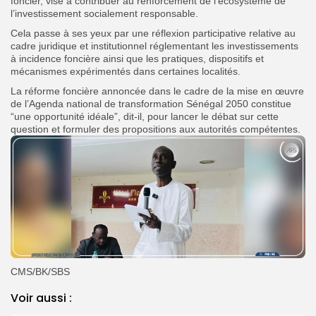
foncier, vise à contribuer au renforcement de l’écosystème de
l’investissement socialement responsable.
Cela passe à ses yeux par une réflexion participative relative au
cadre juridique et institutionnel réglementant les investissements
à incidence foncière ainsi que les pratiques, dispositifs et
mécanismes expérimentés dans certaines localités.
La réforme foncière annoncée dans le cadre de la mise en œuvre
de l’Agenda national de transformation Sénégal 2050 constitue
“une opportunité idéale”, dit-il, pour lancer le débat sur cette
question et formuler des propositions aux autorités compétentes.
CMS/BK/SBS
Voir aussi :