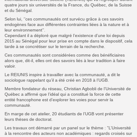
quatre jours six universités de la France, du Québec, de la Suisse
et du Sénégal.
Selon lui, ‘’ces communautés ont survécu grâce à ces savoirs
endogènes face aux différentes contraintes liées à la nature et à
leur environnement’’.
Cependant il a déploré que malgré l’existence d’une loi depuis
2015 au Sénégal pour leur prise en compte dans le dispositif, cela
tarde à se concrétiser sur le terrain de la recherche.
Ces communautés sont considérées comme des bénéficiaires
alors que, dit-il, elles ont des savoirs liés à leur tradition à faire
valoir.
Le REIUNIS inspire à travailler avec la communauté, a dit le
sociologue rappelant qu’il a été créé en 2018 à l’UGB.
Membre fondateur du réseau, Christian Agbobli de l’Université de
Québec a affirmé que l’idéal qui a constitué la force de cette
entité francophone est d’explorer les voies pour servir la
communauté.
En marge de cet atelier, 20 étudiants de l’UGB vont présenter
leurs thèses de doctorat.
Les travaux ont démarré par un panel sur le thème : ”L’Université
à la rencontre des acteurs non académiques : regards croisés sur