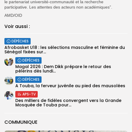
le partenariat université-communauté et la recherche
participative. Les attentes des acteurs non académiques”.
AMD/OID
Voir aussi :
DÉPÊCHES
‎Afrobasket U18 : les sélections masculine et féminine du
Sénégal fixées sur...
DÉPÊCHES
Magal 2026 : Dem Dikk prépare le retour des
pèlerins dès lundi...
DÉPÊCHES
A Touba, la ferveur juvénile au pied des mausolées
APS-TV
Des milliers de fidèles convergent vers la Grande
Mosquée de Touba pour...
COMMUNIQUE