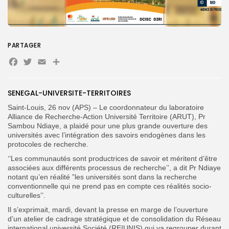
Search
Search
for:
Button
PARTAGER
Facebook
Twitter
Email
Partager
FR
SENEGAL-UNIVERSITE-TERRITOIRES
Saint-Louis, 26 nov (APS) – Le coordonnateur du laboratoire
Alliance de Recherche-Action Université Territoire (ARUT), Pr
Sambou Ndiaye, a plaidé pour une plus grande ouverture des
universités avec l’intégration des savoirs endogènes dans les
protocoles de recherche.
‘’Les communautés sont productrices de savoir et méritent d’être
associées aux différents processus de recherche’’, a dit Pr Ndiaye
notant qu’en réalité ”les universités sont dans la recherche
conventionnelle qui ne prend pas en compte ces réalités socio-
culturelles’’.
Il s’exprimait, mardi, devant la presse en marge de l’ouverture
d’un atelier de cadrage stratégique et de consolidation du Réseau
international université Société (REIUNIS) qui va regrouper durant