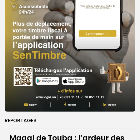
REPORTAGES
Magal de Touba : l’ardeur des