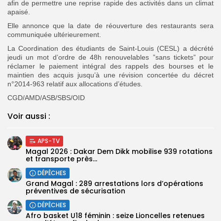
afin de permettre une reprise rapide des activités dans un climat
apaisé.
Elle annonce que la date de réouverture des restaurants sera
communiquée ultérieurement.
La Coordination des étudiants de Saint-Louis (CESL) a décrété
jeudi un mot d’ordre de 48h renouvelables ”sans tickets” pour
réclamer le paiement intégral des rappels des bourses et le
maintien des acquis jusqu’à une révision concertée du décret
n°2014-963 relatif aux allocations d’études.
CGD/AMD/ASB/SBS/OID
Voir aussi :
APS-TV
Magal 2026 : Dakar Dem Dikk mobilise 939 rotations
et transporte près...
DÉPÊCHES
Grand Magal : 289 arrestations lors d’opérations
préventives de sécurisation
DÉPÊCHES
‎Afro basket U18 féminin : seize Lioncelles retenues