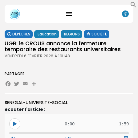
DÉPÊCHES
Education
REGIONS
SOCIÉTÉ
UGB: le CROUS annonce la fermeture
temporaire des restaurants universitaires
VENDREDI 6 FÉVRIER 2026 À 19H48
PARTAGER
Facebook
Twitter
Email
Partager
SENEGAL-UNIVERSITE-SOCIAL
ecouter l'article :
0:00
1:59