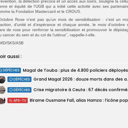
révention, la détection précoce et un accès aux soins, souligne la cellu
enre et équité de l’UGB qui a initié cette activité avec ses partenair
omme la Fondation Mastercard et le CROUS.
’Octobre Rose n’est pas qu’un mois de sensibilisation : c’est un mo
’action, d’unité et d’espérance et chaque année, le mois d’octobre 
are de rose pour renforcer la sensibilisation et promouvoir le dépista
u cancer du sein et du col de l’utérus’’, rappelle-t-elle.
MD/SKS/ASB
oir aussi :
DÉPÊCHES
Grand Magal 2026 : douze mor
DÉPÊCHES
Crise migratoir
DÉPÊCHES
APS-TV