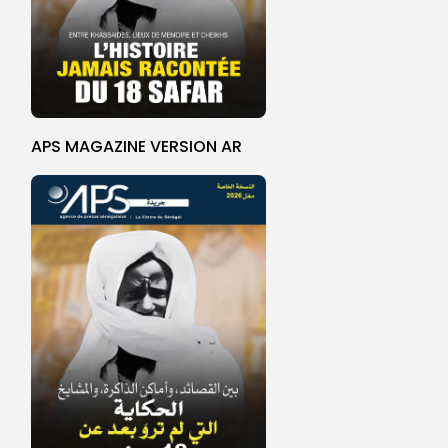
APS MAGAZINE VERSION AR