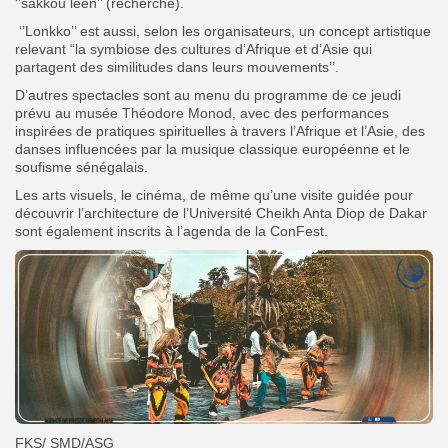
‘’sakkou leen’’ (recherche).
‘’Lonkko’’ est aussi, selon les organisateurs, un concept artistique
relevant “la symbiose des cultures d’Afrique et d’Asie qui
partagent des similitudes dans leurs mouvements’’.
D’autres spectacles sont au menu du programme de ce jeudi
prévu au musée Théodore Monod, avec des performances
inspirées de pratiques spirituelles à travers l’Afrique et l’Asie, des
danses influencées par la musique classique européenne et le
soufisme sénégalais.
Les arts visuels, le cinéma, de même qu’une visite guidée pour
découvrir l’architecture de l’Université Cheikh Anta Diop de Dakar
sont également inscrits à l’agenda de la ConFest.
FKS/ SMD/ASG