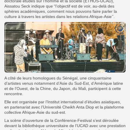
doctorale études sur l’homme et la société (ETHOS-UCAD),
Aissatou Seck indique que “l’objectif est de voir, au-delà des
sphères académiques, comment nous pouvons faire parler la
culture à travers les artistes dans les relations Afrique-Asie’’.
A côté de leurs homologues du Sénégal, une cinquantaine
d’artistes venus notamment d’Asie du Sud-Est, d’Amérique latine
et de l’Ouest, de la Chine, du Japon, du Mali, participent à cette
rencontre.
Elle est organisée par l’Institut international d’études asiatiques,
en partenariat avec l’Université Cheikh Anta Diop et la plateforme
collective Afrique-Asie du sud-est.
La scène d’ouverture de la Conférence-Festival s’est déroulée
devant la bibliothèque universitaire de l’UCAD avec une prestation