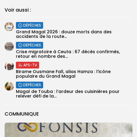
Voir aussi :
DÉPÊCHES
Grand Magal 2026 : douze morts dans des
accidents de la route...
DÉPÊCHES
Crise migratoire à Ceuta : 67 décès confirmés,
retour en nombre des...
APS-TV
Birame Ousmane Fall, alias Hamza : l’icône
populaire du Grand Magal
DÉPÊCHES
Magal de Touba : l’ardeur des cuisinières pour
relever défi de la...
COMMUNIQUE