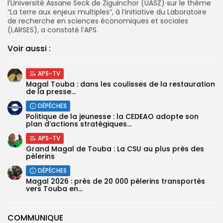
l’Université Assane Seck de Ziguinchor (UASZ) sur le thème
“La terre aux enjeux multiples”, à l’initiative du Laboratoire
de recherche en sciences économiques et sociales
(LARSES), a constaté l’APS.
Voir aussi :
APS-TV
Magal Touba : dans les coulisses de la restauration
de la presse...
DÉPÊCHES
Politique de la jeunesse : la CEDEAO adopte son
plan d’actions stratégiques...
APS-TV
Grand Magal de Touba : La CSU au plus près des
pèlerins
DÉPÊCHES
Magal 2026 : près de 20 000 pèlerins transportés
vers Touba en...
COMMUNIQUE