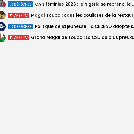
‎CAN féminine 2026 : le Nigeria se reprend, le Malawi su
DÉPÊCHES
Magal Touba : 
APS-TV
Politique de la jeunesse :
DÉPÊCHES
Grand Magal de Tou
APS-TV