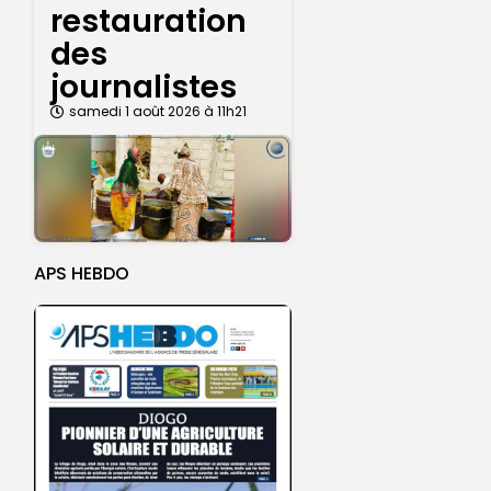
restauration
des
journalistes
samedi 1 août 2026 à 11h21
APS HEBDO