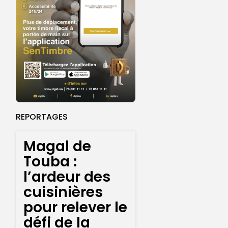
REPORTAGES
Magal de
Touba :
l’ardeur des
cuisinières
pour relever le
défi de la