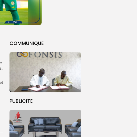
COMMUNIQUE
ue
s,
et
PUBLICITE