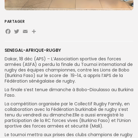
Search
Search
for:
Button
PARTAGER
Facebook
Twitter
Email
Partager
FR
SENEGAL-AFRIQUE-RUGBY
Dakar, 18 déc (APS) – L’Association sportive des forces
armées (ASFA) a perdu la finale du Tournoi international de
rugby des équipes championnes, contre les Lions de Bobo
(Burkina Faso) sur le score de 19-14, a appris l’APS de la
Fédération sénégalaise de rugby.
La finale s’est tenue dimanche à Bobo-Dioulasso au Burkina
Faso.
La compétition organisée par le Collectif Rugby Family, en
collaboration avec la Fédération burkinabè de rugby s’est
tenu du vendredi au dimanche.Elle a aussi enregistré la
participation de la RC forces vives (Burkina Faso) et l’Union
sportive des forces armées et sécurité (Mali).
Le tournoi mettra aux prises des clubs champions de rugby