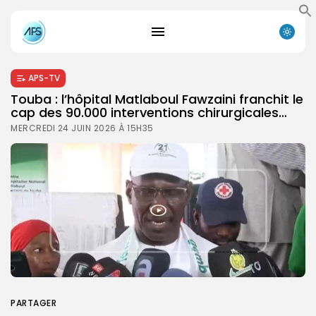
APS-TV
Touba : l’hôpital Matlaboul Fawzaini franchit le
cap des 90.000 interventions chirurgicales…
MERCREDI 24 JUIN 2026 À 15H35
PARTAGER