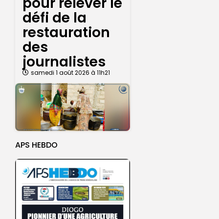
pour relever le
défi de la
restauration
des
journalistes
samedi 1 août 2026 à 11h21
APS HEBDO