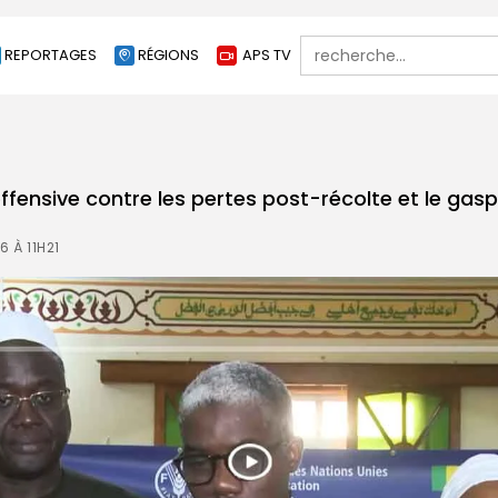
Search
REPORTAGES
RÉGIONS
APS TV
for:
ffensive contre les pertes post-récolte et le gasp
6 À 11H21