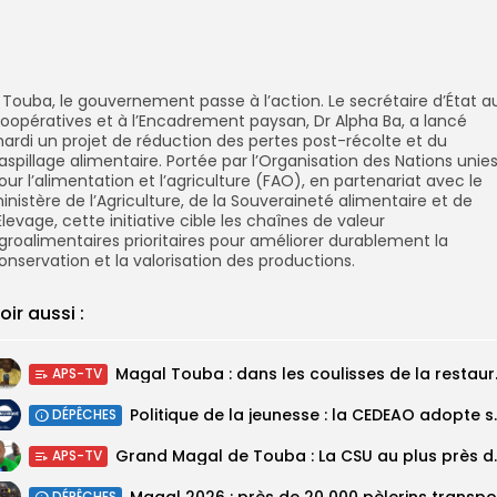
 Touba, le gouvernement passe à l’action. Le secrétaire d’État a
oopératives et à l’Encadrement paysan, Dr Alpha Ba, a lancé
ardi un projet de réduction des pertes post-récolte et du
aspillage alimentaire. Portée par l’Organisation des Nations unie
our l’alimentation et l’agriculture (FAO), en partenariat avec le
inistère de l’Agriculture, de la Souveraineté alimentaire et de
’Élevage, cette initiative cible les chaînes de valeur
groalimentaires prioritaires pour améliorer durablement la
onservation et la valorisation des productions.
oir aussi :
Magal Touba : 
APS-TV
Politique de la jeunesse :
DÉPÊCHES
Grand Magal de Tou
APS-TV
DÉPÊCHES