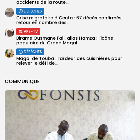
accidents de la route...
DÉPÊCHES
Crise migratoire à Ceuta : 67 décès confirmés,
retour en nombre des...
APS-TV
Birame Ousmane Fall, alias Hamza : l’icône
populaire du Grand Magal
DÉPÊCHES
Magal de Touba : l’ardeur des cuisinières pour
relever le défi de...
COMMUNIQUE