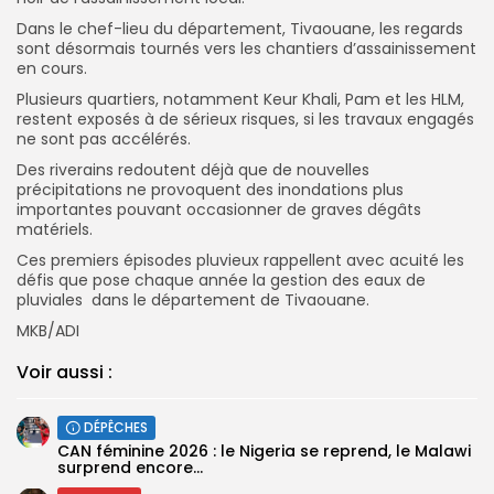
Dans le chef-lieu du département, Tivaouane, les regards
sont désormais tournés vers les chantiers d’assainissement
en cours.
Plusieurs quartiers, notamment Keur Khali, Pam et les HLM,
restent exposés à de sérieux risques, si les travaux engagés
ne sont pas accélérés.
Des riverains redoutent déjà que de nouvelles
précipitations ne provoquent des inondations plus
importantes pouvant occasionner de graves dégâts
matériels.
Ces premiers épisodes pluvieux rappellent avec acuité les
défis que pose chaque année la gestion des eaux de
pluviales dans le département de Tivaouane.
MKB/ADI
Voir aussi :
DÉPÊCHES
‎CAN féminine 2026 : le Nigeria se reprend, le Malawi
surprend encore...