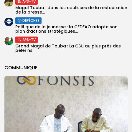
APS-TV
Magal Touba : dans les coulisses de la restauration
de la presse...
DÉPÊCHES
Politique de la jeunesse : la CEDEAO adopte son
plan d’actions stratégiques...
APS-TV
Grand Magal de Touba : La CSU au plus près des
pèlerins
COMMUNIQUE