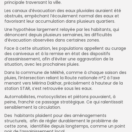
principale traversant la ville.
Les canaux d’évacuation des eaux pluviales auraient été
obstrués, empêchant l’écoulement normal des eaux et
favorisant leur accumulation dans plusieurs quartiers.
Une hypothèse largement relayée par les habitants, qui
dénoncent depuis plusieurs semaines, les difficultés
d’évacuation observées dans certaines zones.
Face à cette situation, les populations appellent au curage
des caniveaux et à la remise en état des dispositifs
d’assainissement, afin d’éviter une aggravation de la
situation, avec les prochaines pluies.
Dans la commune de Mékhé, comme à chaque saison des
pluies, l’intersection reliant la Route nationale n°2 à l’axe
menant vers Mérina Dakhar, précisément à hauteur de la
station STAR, s’est retrouvée sous les eaux.
Automobilistes, motocyclistes et piétons pouvaient, à
peine, franchir ce passage stratégique. Ce qui ralentissait
sensiblement la circulation.
Des habitants plaident pour des aménagements
structurels, afin de régler durablement le problème de
cette zone, identifiée depuis longtemps, comme un point
noir de l’assainissement local.