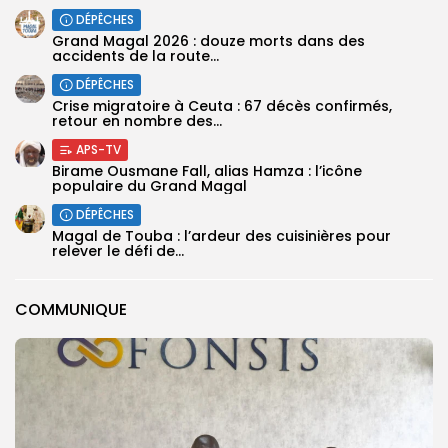
DÉPÊCHES
Grand Magal 2026 : douze morts dans des
accidents de la route...
DÉPÊCHES
Crise migratoire à Ceuta : 67 décès confirmés,
retour en nombre des...
APS-TV
Birame Ousmane Fall, alias Hamza : l’icône
populaire du Grand Magal
DÉPÊCHES
Magal de Touba : l’ardeur des cuisinières pour
relever le défi de...
COMMUNIQUE