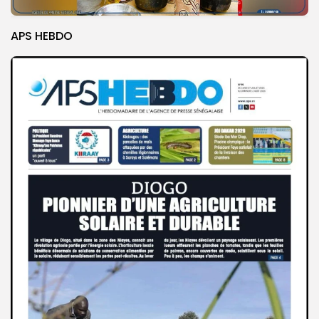
APS HEBDO