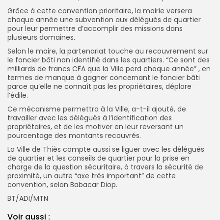
Grâce à cette convention prioritaire, la mairie versera
chaque année une subvention aux délégués de quartier
pour leur permettre d’accomplir des missions dans
plusieurs domaines.
Selon le maire, la partenariat touche au recouvrement sur
le foncier bâti non identifié dans les quartiers. “Ce sont des
milliards de francs CFA que la Ville perd chaque année” , en
termes de manque à gagner concernant le foncier bâti
parce qu’elle ne connaît pas les propriétaires, déplore
l’édile.
Ce mécanisme permettra à la Ville, a-t-il ajouté, de
travailler avec les délégués à l’identification des
propriétaires, et de les motiver en leur reversant un
pourcentage des montants recouvrés.
La Ville de Thiès compte aussi se liguer avec les délégués
de quartier et les conseils de quartier pour la prise en
charge de la question sécuritaire, à travers la sécurité de
proximité, un autre “axe très important” de cette
convention, selon Babacar Diop.
BT/ADI/MTN
Voir aussi :