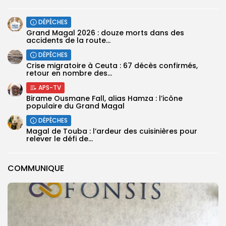
DÉPÊCHES
Grand Magal 2026 : douze morts dans des
accidents de la route...
DÉPÊCHES
Crise migratoire à Ceuta : 67 décès confirmés,
retour en nombre des...
APS-TV
Birame Ousmane Fall, alias Hamza : l’icône
populaire du Grand Magal
DÉPÊCHES
Magal de Touba : l’ardeur des cuisinières pour
relever le défi de...
COMMUNIQUE