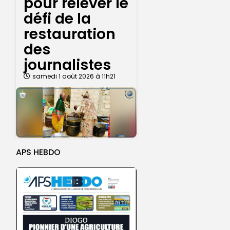
pour relever le
défi de la
restauration
des
journalistes
samedi 1 août 2026 à 11h21
APS HEBDO