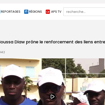
Search
REPORTAGES
RÉGIONS
APS TV
for:
oussa Diaw prône le renforcement des liens entre
6H42