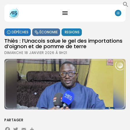
DÉPÊCHES
ÉCONOMIE
REGIONS
Thiès : l’Unacois salue le gel des importations
d’oignon et de pomme de terre
DIMANCHE 18 JANVIER 2026 À 9H21
PARTAGER