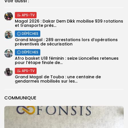
Voir aussi :
APS-TV
Magal 2026 : Dakar Dem Dikk mobilise 939 rotations
et transporte près...
DÉPÊCHES
Grand Magal : 289 arrestations lors d’opérations
préventives de sécurisation
DÉPÊCHES
‎Afro basket U18 féminin : seize Lioncelles retenues
pour l’étape finale de...
APS-TV
Grand Magal de Touba : une centaine de
gendarmes mobilisés sur les...
COMMUNIQUE