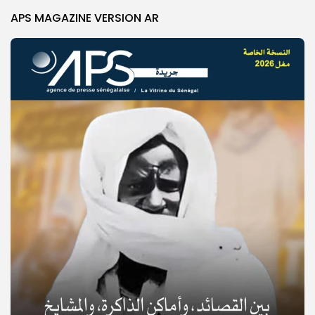
APS MAGAZINE VERSION AR
© Copyright 2025, APS