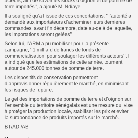
acteurs, afin de savoir les stocks d’oignon et de pomme de
terre importés’’, a ajouté M. Ndiaye.
Il a souligné qu’a l’issue de ces concertations, ‘’l’autorité a
demandé aux importateurs d’acheminer leurs dernières
commandes, avant fin décembre, date au-delà de laquelle,
les importations seront gelées’’.
Selon lui, l’ARM a pu mobiliser pour la présente
campagne, ‘’1 milliard de francs de fonds de
commercialisation, pour soulager les différents acteurs’’. Il
a indiqué que les estimations de cette année, tournent
autour de 245.000 tonnes de pomme de terre.
Les dispositifs de conservation permettront
d’approvisionner régulièrement le marché, en minimisant
les risques de rupture.
Le gel des importations de pomme de terre et d’oignon sur
l’ensemble du territoire sénégalais est une mesure qui vise
à protéger la production locale, stabiliser les prix et éviter
la surabondance de produits importés sur le marché.
BT/ADI/AB