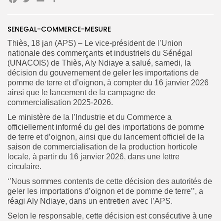
Facebook
Twitter
Email
Partager
SENEGAL-COMMERCE-MESURE
Search
Search
Thiès, 18 jan (APS) – Le vice-président de l’Union
for:
Button
nationale des commerçants et industriels du Sénégal
(UNACOIS) de Thiès, Aly Ndiaye a salué, samedi, la
FR
décision du gouvernement de geler les importations de
pomme de terre et d’oignon, à compter du 16 janvier 2026
ainsi que le lancement de la campagne de
commercialisation 2025-2026.
Le ministère de la l’Industrie et du Commerce a
officiellement informé du gel des importations de pomme
de terre et d’oignon, ainsi que du lancement officiel de la
saison de commercialisation de la production horticole
locale, à partir du 16 janvier 2026, dans une lettre
circulaire.
‘’Nous sommes contents de cette décision des autorités de
geler les importations d’oignon et de pomme de terre’’, a
réagi Aly Ndiaye, dans un entretien avec l’APS.
Selon le responsable, cette décision est consécutive à une