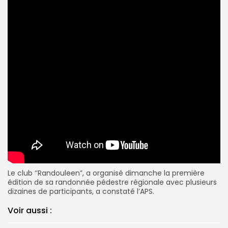
Le club ‘’Randouleen”, a organisé dimanche la première
édition de sa randonnée pédestre régionale avec plusieurs
dizaines de participants, a constaté l’APS.
Voir aussi :