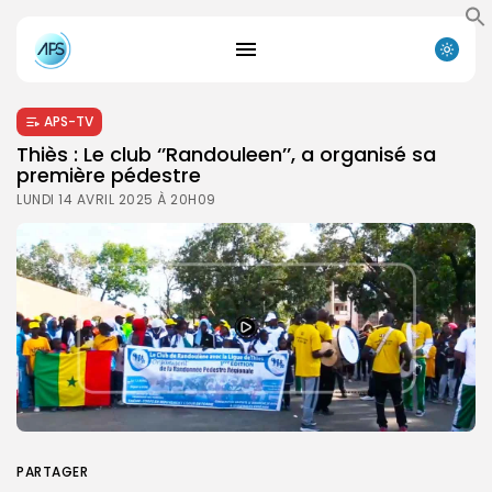
APS-TV
Thiès : Le club ‘’Randouleen’’, a organisé sa
première pédestre
LUNDI 14 AVRIL 2025 À 20H09
PARTAGER