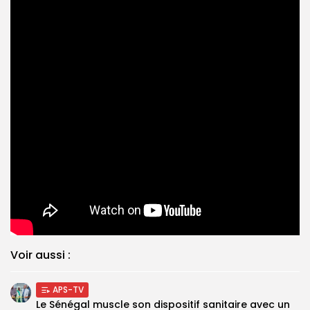
Voir aussi :
APS-TV
Le Sénégal muscle son dispositif sanitaire avec un