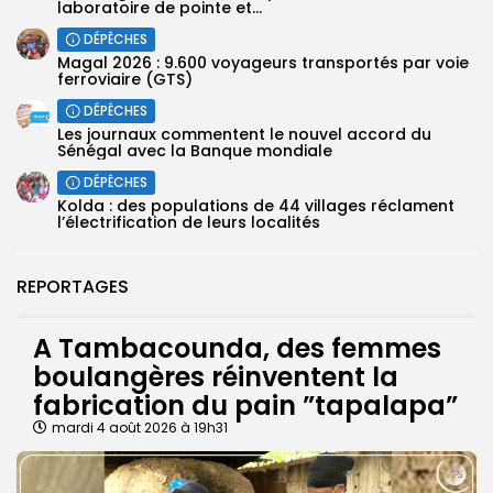
laboratoire de pointe et...
DÉPÊCHES
Magal 2026 : 9.600 voyageurs transportés par voie
ferroviaire (GTS)
DÉPÊCHES
Les journaux commentent le nouvel accord du
Sénégal avec la Banque mondiale
DÉPÊCHES
Kolda : des populations de 44 villages réclament
l’électrification de leurs localités
REPORTAGES
A Tambacounda, des femmes
boulangères réinventent la
fabrication du pain ”tapalapa”
mardi 4 août 2026 à 19h31