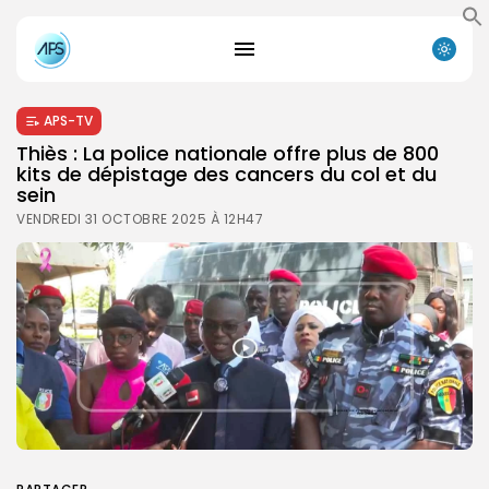
APS-TV
Thiès : La police nationale offre plus de 800
kits de dépistage des cancers du col et du
sein
VENDREDI 31 OCTOBRE 2025 À 12H47
Search
Search
for:
Button