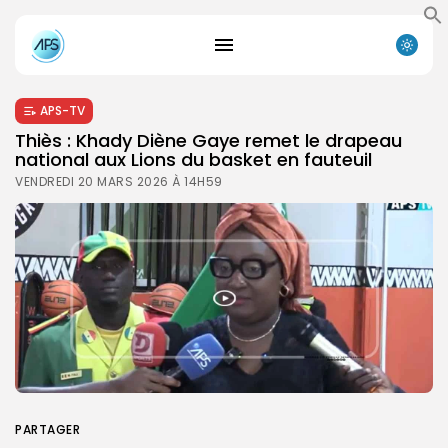
APS-TV
Thiès : Khady Diène Gaye remet le drapeau
national aux Lions du basket en fauteuil
VENDREDI 20 MARS 2026 À 14H59
PARTAGER