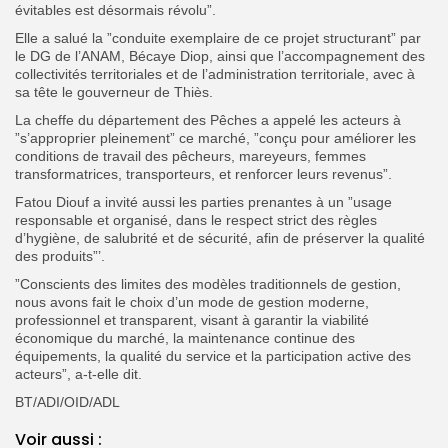
évitables est désormais révolu”.
Elle a salué la ”conduite exemplaire de ce projet structurant” par
le DG de l’ANAM, Bécaye Diop, ainsi que l’accompagnement des
collectivités territoriales et de l’administration territoriale, avec à
sa tête le gouverneur de Thiès.
La cheffe du département des Pêches a appelé les acteurs à
”s’approprier pleinement” ce marché, ”conçu pour améliorer les
conditions de travail des pêcheurs, mareyeurs, femmes
transformatrices, transporteurs, et renforcer leurs revenus”.
Fatou Diouf a invité aussi les parties prenantes à un ”usage
responsable et organisé, dans le respect strict des règles
d’hygiène, de salubrité et de sécurité, afin de préserver la qualité
des produits”’.
”Conscients des limites des modèles traditionnels de gestion,
nous avons fait le choix d’un mode de gestion moderne,
professionnel et transparent, visant à garantir la viabilité
économique du marché, la maintenance continue des
équipements, la qualité du service et la participation active des
acteurs”, a-t-elle dit.
BT/ADI/OID/ADL
Voir aussi :