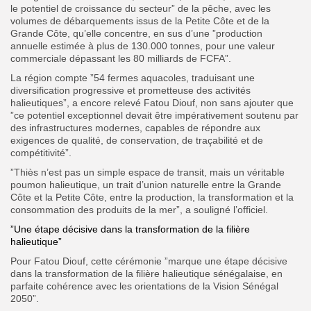
le potentiel de croissance du secteur” de la pêche, avec les
volumes de débarquements issus de la Petite Côte et de la
Grande Côte, qu’elle concentre, en sus d’une ”production
annuelle estimée à plus de 130.000 tonnes, pour une valeur
commerciale dépassant les 80 milliards de FCFA”.
La région compte ”54 fermes aquacoles, traduisant une
diversification progressive et prometteuse des activités
halieutiques”, a encore relevé Fatou Diouf, non sans ajouter que
”ce potentiel exceptionnel devait être impérativement soutenu par
des infrastructures modernes, capables de répondre aux
exigences de qualité, de conservation, de traçabilité et de
compétitivité”.
”Thiès n’est pas un simple espace de transit, mais un véritable
poumon halieutique, un trait d’union naturelle entre la Grande
Côte et la Petite Côte, entre la production, la transformation et la
consommation des produits de la mer”, a souligné l’officiel.
”Une étape décisive dans la transformation de la filière
halieutique”
Pour Fatou Diouf, cette cérémonie ”marque une étape décisive
dans la transformation de la filière halieutique sénégalaise, en
parfaite cohérence avec les orientations de la Vision Sénégal
2050”.