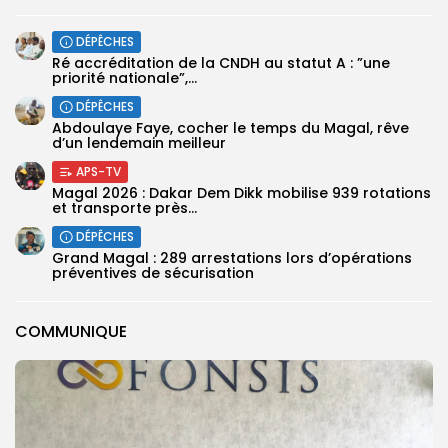
DÉPÊCHES
Ré accréditation de la CNDH au statut A : ”une
priorité nationale”,...
DÉPÊCHES
Abdoulaye Faye, cocher le temps du Magal, rêve
d’un lendemain meilleur
APS-TV
Magal 2026 : Dakar Dem Dikk mobilise 939 rotations
et transporte près...
DÉPÊCHES
Grand Magal : 289 arrestations lors d’opérations
préventives de sécurisation
COMMUNIQUE