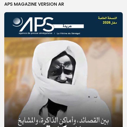
APS MAGAZINE VERSION AR
© Copyright 2025, APS