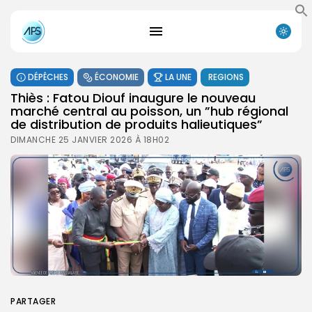
DÉPÊCHES
ÉCONOMIE
LA UNE
REGIONS
Thiès : Fatou Diouf inaugure le nouveau
marché central au poisson, un ”hub régional
de distribution de produits halieutiques”
DIMANCHE 25 JANVIER 2026 À 18H02
PARTAGER