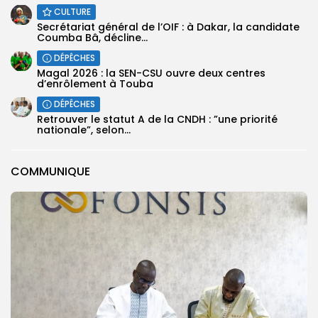
CULTURE
Secrétariat général de l’OIF : à Dakar, la candidate
Coumba Bâ, décline...
DÉPÊCHES
Magal 2026 : la SEN-CSU ouvre deux centres
d’enrôlement à Touba
DÉPÊCHES
Retrouver le statut A de la CNDH : ”une priorité
nationale”, selon...
COMMUNIQUE