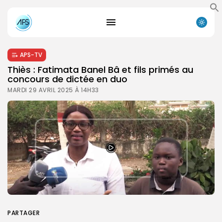
APS-TV
Thiès : Fatimata Banel Bâ et fils primés au
concours de dictée en duo
MARDI 29 AVRIL 2025 À 14H33
PARTAGER