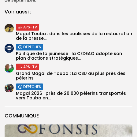
de septembre.
Voir aussi :
APS-TV
Magal Touba : dans les coulisses de la restauration
de la presse...
DÉPÊCHES
Politique de la jeunesse : la CEDEAO adopte son
plan d’actions stratégiques...
APS-TV
Grand Magal de Touba : La CSU au plus près des
pèlerins
DÉPÊCHES
Magal 2026 : près de 20 000 pèlerins transportés
vers Touba en...
COMMUNIQUE