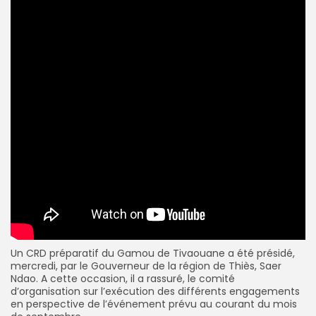
Un CRD préparatif du Gamou de Tivaouane a été présidé,
mercredi, par le Gouverneur de la région de Thiès, Saer
Ndao. A cette occasion, il a rassuré, le comité
d’organisation sur l’exécution des différents engagements
en perspective de l’événement prévu au courant du mois