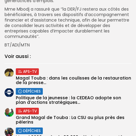
génératrices d’emplois.
Mme Mbodj a rassuré que ‘’la DER/FJ restera aux côtés des
bénéficiaires, à travers ses dispositifs d’accompagnement
financier et d’assistance technique, afin de leur permettre
de consolider leurs activités et de développer des
entreprises capables d’impacter durablement les
communautés’’.
BT/ADI/MTN
Voir aussi :
APS-TV
Magal Touba : dans les coulisses de la restauration
de la presse...
DÉPÊCHES
Politique de la jeunesse : la CEDEAO adopte son
plan d’actions stratégiques...
APS-TV
Grand Magal de Touba : La CSU au plus près des
pèlerins
DÉPÊCHES