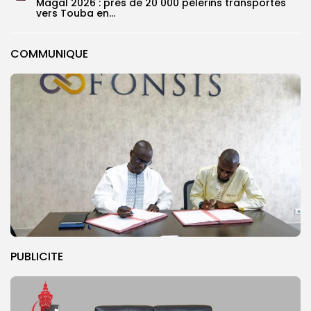
Magal 2026 : près de 20 000 pèlerins transportés
vers Touba en...
COMMUNIQUE
PUBLICITE