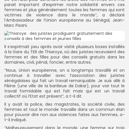
parait important d’exprimer notre solidarité envers ces
femmes et plus généralement toutes les femmes qui sont
victimes de violence dans le monde’’, a déclaré
l’Ambassadeur de l’Union européenne au Sénégal, Jean-
Marc Pisani.
Il s’exprimait peu après avoir visité plusieurs boxes installés
à la Gare du TER de Thiaroye, où des juristes recevaient des
femmes et des filles pour des conseils gratuits dans les
domaines, civil, pénal, foncier, entre autres.
‘’Nous, Union européenne, on a longtemps travaillé et on
continue à travailler avec l’association des juristes
sénégalaises qui fait un travail remarquable. Je suis allé à
Pikine (une ville de la banlieue de Dakar), pour voir tout le
travail formidable qui est fait mais qui est un travail
collectif où l’Etat est présent”, a t-il dit.
Il y avait la police, des magistrates, la société civile, des
femmes et tout le monde travaille dans un commun élan
pour pouvoir dire non aux violences faites aux femmes, a-
t-il indiqué.
‘’Malheureusement dans le monde, une femme sur trois