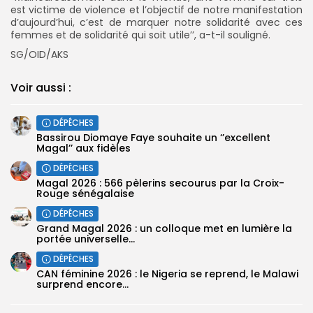
est victime de violence et l’objectif de notre manifestation
d’aujourd’hui, c’est de marquer notre solidarité avec ces
femmes et de solidarité qui soit utile’’, a-t-il souligné.
SG/OID/AKS
Voir aussi :
DÉPÊCHES
Bassirou Diomaye Faye souhaite un ‘’excellent
Magal’’ aux fidèles
DÉPÊCHES
Magal 2026 : 566 pèlerins secourus par la Croix-
Rouge sénégalaise
DÉPÊCHES
Grand Magal 2026 : un colloque met en lumière la
portée universelle...
DÉPÊCHES
‎CAN féminine 2026 : le Nigeria se reprend, le Malawi
surprend encore...