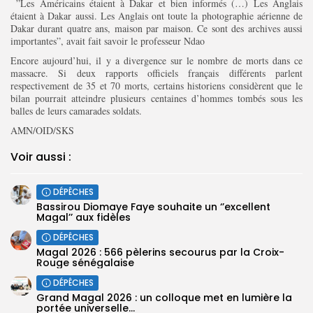
”Les Américains étaient à Dakar et bien informés (…) Les Anglais
étaient à Dakar aussi. Les Anglais ont toute la photographie aérienne de
Dakar durant quatre ans, maison par maison. Ce sont des archives aussi
importantes”, avait fait savoir le professeur Ndao
Encore aujourd’hui, il y a divergence sur le nombre de morts dans ce
massacre. Si deux rapports officiels français différents parlent
respectivement de 35 et 70 morts, certains historiens considèrent que le
bilan pourrait atteindre plusieurs centaines d’hommes tombés sous les
balles de leurs camarades soldats.
AMN/OID/SKS
Voir aussi :
DÉPÊCHES
Bassirou Diomaye Faye souhaite un ‘’excellent
Magal’’ aux fidèles
DÉPÊCHES
Magal 2026 : 566 pèlerins secourus par la Croix-
Rouge sénégalaise
DÉPÊCHES
Grand Magal 2026 : un colloque met en lumière la
portée universelle...