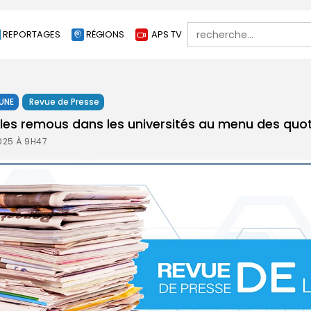
Search
REPORTAGES
RÉGIONS
APS TV
for:
 UNE
Revue de Presse
 les remous dans les universités au menu des quot
025 À 9H47