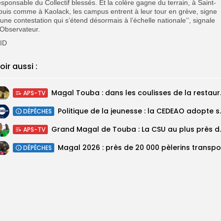
esponsable du Collectif blessés. Et la colère gagne du terrain, à Saint-
ouis comme à Kaolack, les campus entrent à leur tour en grève, signe
’une contestation qui s’étend désormais à l’échelle nationale’’, signale
’Observateur.
ID
oir aussi :
Magal Touba : 
APS-TV
Politique de la jeunesse :
DÉPÊCHES
Grand Magal de Tou
APS-TV
DÉPÊCHES