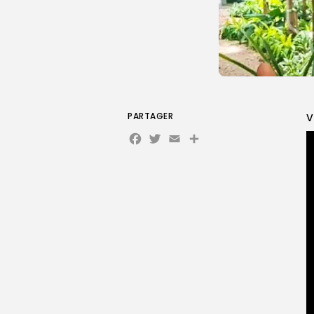
PARTAGER
V
Facebook
Twitter
Email
Partager