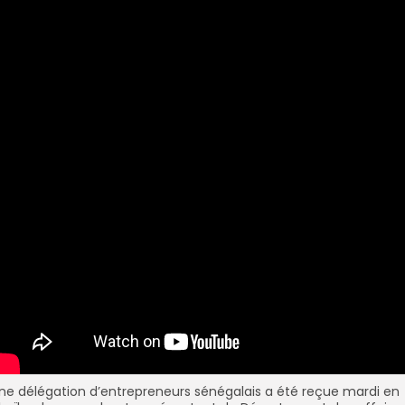
ne délégation d’entrepreneurs sénégalais a été reçue mardi en