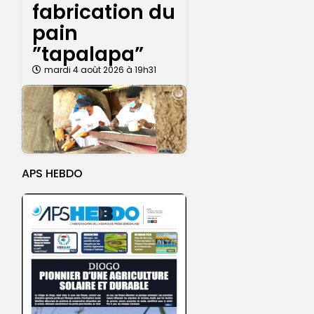
fabrication du
pain
”tapalapa”
mardi 4 août 2026 à 19h31
APS HEBDO