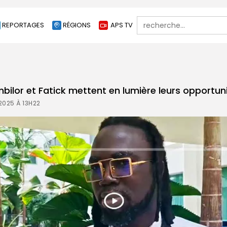
Search
REPORTAGES
RÉGIONS
APS TV
for:
bilor et Fatick mettent en lumière leurs opportun
2025 À 13H22