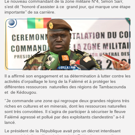
Le nouveau commandant de la zone militaire N⁰4, Simon Sarr,
s’est dit ‘’honoré d’assister à ce grand jour, qui marque une étape
importante’’ de sa carrière.
Il a affirmé son engagement et sa détermination à lutter contre les
activités d’orpaillage le long de la Falémé et à protéger les
différentes ressources naturelles des régions de Tambacounda
et de Kédougou.
‘’Je commande une zone qui regroupe deux grandes régions très
riches en cultures et en minerais, dont les ressources naturelles
sont très convoitées. Il s’agira de participer à sécuriser le fleuve
Falémé agressé et pollué par des exploitants clandestins’’ a-t-il
lancé.
Le président de la République avait pris un décret interdisant