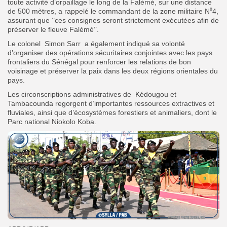
toute activité d’orpaillage le long de la Falémé, sur une distance
de 500 mètres, a rappelé le commandant de la zone militaire N⁰4,
assurant que ‘’ces consignes seront strictement exécutées afin de
préserver le fleuve Falémé’’.
Le colonel Simon Sarr a également indiqué sa volonté
d’organiser des opérations sécuritaires conjointes avec les pays
frontaliers du Sénégal pour renforcer les relations de bon
voisinage et préserver la paix dans les deux régions orientales du
pays.
Les circonscriptions administratives de Kédougou et
Tambacounda regorgent d’importantes ressources extractives et
fluviales, ainsi que d’écosystèmes forestiers et animaliers, dont le
Parc national Niokolo Koba.