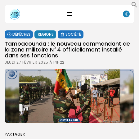
DÉPÊCHES
REGIONS
SOCIÉTÉ
Tambacounda : le nouveau commandant de
la zone militaire N⁰ 4 officiellement installé
dans ses fonctions
JEUDI 27 FÉVRIER 2025 À 14H22
PARTAGER