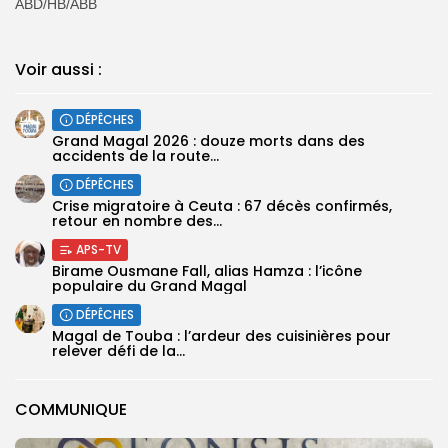
ABD/HB/ABB
Voir aussi :
DÉPÊCHES
Grand Magal 2026 : douze morts dans des
accidents de la route...
DÉPÊCHES
Crise migratoire à Ceuta : 67 décès confirmés,
retour en nombre des...
APS-TV
Birame Ousmane Fall, alias Hamza : l’icône
populaire du Grand Magal
DÉPÊCHES
Magal de Touba : l’ardeur des cuisinières pour
relever défi de la...
COMMUNIQUE