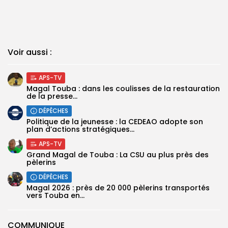
Voir aussi :
APS-TV
Magal Touba : dans les coulisses de la restauration
de la presse...
DÉPÊCHES
Politique de la jeunesse : la CEDEAO adopte son
plan d’actions stratégiques...
APS-TV
Grand Magal de Touba : La CSU au plus près des
pèlerins
DÉPÊCHES
Magal 2026 : près de 20 000 pèlerins transportés
vers Touba en...
COMMUNIQUE