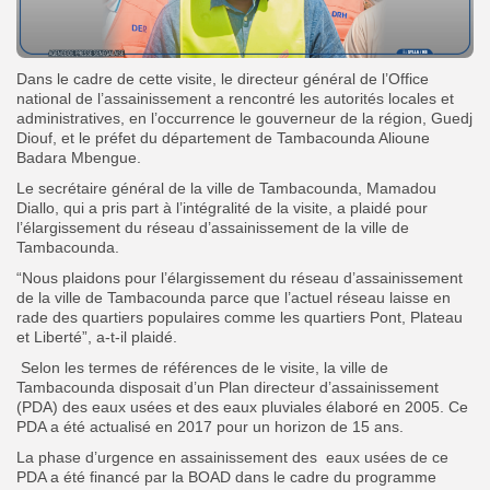
Dans le cadre de cette visite, le directeur général de l’Office
national de l’assainissement a rencontré les autorités locales et
administratives, en l’occurrence le gouverneur de la région, Guedj
Diouf, et le préfet du département de Tambacounda Alioune
Badara Mbengue.
Le secrétaire général de la ville de Tambacounda, Mamadou
Diallo, qui a pris part à l’intégralité de la visite, a plaidé pour
l’élargissement du réseau d’assainissement de la ville de
Tambacounda.
“Nous plaidons pour l’élargissement du réseau d’assainissement
de la ville de Tambacounda parce que l’actuel réseau laisse en
rade des quartiers populaires comme les quartiers Pont, Plateau
et Liberté”, a-t-il plaidé.
Selon les termes de références de le visite, la ville de
Tambacounda disposait d’un Plan directeur d’assainissement
(PDA) des eaux usées et des eaux pluviales élaboré en 2005. Ce
PDA a été actualisé en 2017 pour un horizon de 15 ans.
La phase d’urgence en assainissement des eaux usées de ce
PDA a été financé par la BOAD dans le cadre du programme