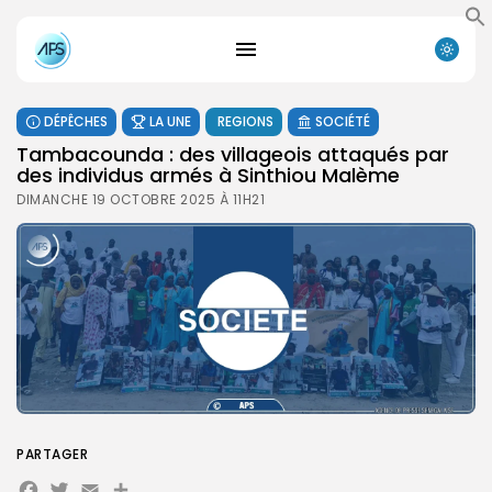
DÉPÊCHES
LA UNE
REGIONS
SOCIÉTÉ
Tambacounda : des villageois attaqués par
des individus armés à Sinthiou Malème
DIMANCHE 19 OCTOBRE 2025 À 11H21
PARTAGER