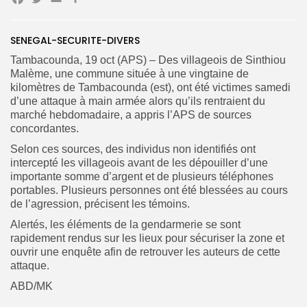
Facebook
Twitter
Email
Partager
Search
Search
for:
Button
SENEGAL-SECURITE-DIVERS
Tambacounda, 19 oct (APS) – Des villageois de Sinthiou
FR
Malème, une commune située à une vingtaine de
kilomètres de Tambacounda (est), ont été victimes samedi
d’une attaque à main armée alors qu’ils rentraient du
marché hebdomadaire, a appris l’APS de sources
concordantes.
Selon ces sources, des individus non identifiés ont
intercepté les villageois avant de les dépouiller d’une
importante somme d’argent et de plusieurs téléphones
portables. Plusieurs personnes ont été blessées au cours
de l’agression, précisent les témoins.
Alertés, les éléments de la gendarmerie se sont
rapidement rendus sur les lieux pour sécuriser la zone et
ouvrir une enquête afin de retrouver les auteurs de cette
attaque.
ABD/MK