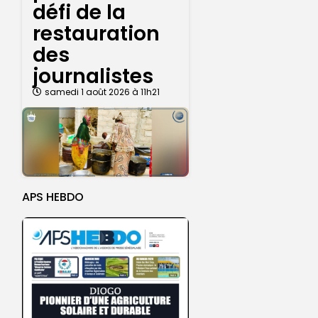
défi de la
restauration
des
journalistes
samedi 1 août 2026 à 11h21
APS HEBDO