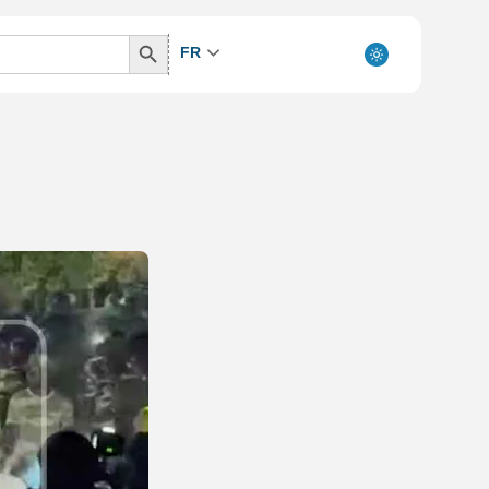
Search
FR
Button