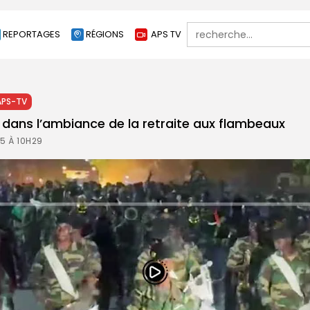
Search
REPORTAGES
RÉGIONS
APS TV
for:
APS-TV
ans l’ambiance de la retraite aux flambeaux
25 À 10H29