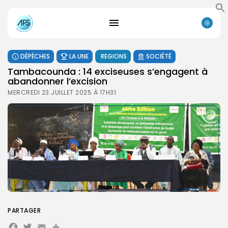
DÉPÊCHES
LA UNE
REGIONS
SOCIÉTÉ
Tambacounda : 14 exciseuses s’engagent à
abandonner l’excision
MERCREDI 23 JUILLET 2025 À 17H31
PARTAGER