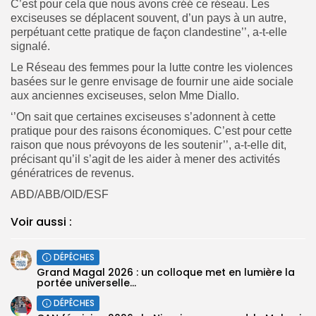
C’est pour cela que nous avons créé ce réseau. Les
exciseuses se déplacent souvent, d’un pays à un autre,
perpétuant cette pratique de façon clandestine’’, a-t-elle
signalé.
Le Réseau des femmes pour la lutte contre les violences
basées sur le genre envisage de fournir une aide sociale
aux anciennes exciseuses, selon Mme Diallo.
‘’On sait que certaines exciseuses s’adonnent à cette
pratique pour des raisons économiques. C’est pour cette
raison que nous prévoyons de les soutenir’’, a-t-elle dit,
précisant qu’il s’agit de les aider à mener des activités
génératrices de revenus.
ABD/ABB/OID/ESF
Voir aussi :
DÉPÊCHES
Grand Magal 2026 : un colloque met en lumière la
portée universelle...
DÉPÊCHES