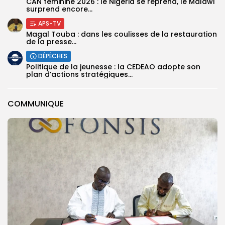
‎CAN féminine 2026 : le Nigeria se reprend, le Malawi
surprend encore...
APS-TV
Magal Touba : dans les coulisses de la restauration
de la presse...
DÉPÊCHES
Politique de la jeunesse : la CEDEAO adopte son
plan d’actions stratégiques...
COMMUNIQUE