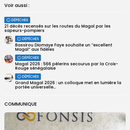
Voir aussi :
DÉPÊCHES
21 décès recensés sur les routes du Magal par les
sapeurs-pompiers
DÉPÊCHES
Bassirou Diomaye Faye souhaite un ‘’excellent
Magal’’ aux fidèles
DÉPÊCHES
Magal 2026 : 566 pèlerins secourus par la Croix-
Rouge sénégalaise
DÉPÊCHES
Grand Magal 2026 : un colloque met en lumière la
portée universelle...
COMMUNIQUE