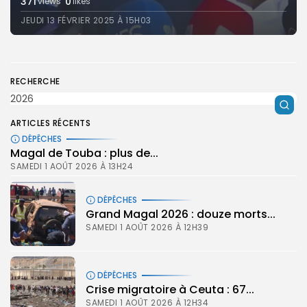
371
0
views
likes
JEUDI 13 FÉVRIER 2025 À 15H03
RECHERCHE
ARTICLES RÉCENTS
DÉPÊCHES
Magal de Touba : plus de...
SAMEDI 1 AOÛT 2026 À 13H24
DÉPÊCHES
Grand Magal 2026 : douze morts...
SAMEDI 1 AOÛT 2026 À 12H39
DÉPÊCHES
Crise migratoire à Ceuta : 67...
SAMEDI 1 AOÛT 2026 À 12H34