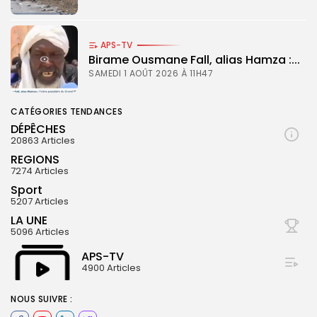
APS-TV
Birame Ousmane Fall, alias Hamza :...
SAMEDI 1 AOÛT 2026 À 11H47
CATÉGORIES TENDANCES
DÉPÊCHES
20863 Articles
REGIONS
7274 Articles
Sport
5207 Articles
LA UNE
5096 Articles
APS-TV
4900 Articles
© Copyright 2025, APS
NOUS SUIVRE :