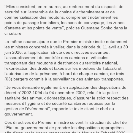
‘’Elles consistent, entre autres, au renforcement du dispositif de
sécurité sur l’ensemble de la chaine d’acheminement et de
commercialisation des moutons, comprenant notamment les
points de passage frontaliers, les axes de convoyage, les zones
d’attente et les points de vente’’, précise Ousmane Sonko dans la
circulaire.
La même source ajoute que le Premier ministre incite notamment
les ministres concernés à veiller, dans la période du 11 avril au 30
juin 2026, à l’application stricte des directives suivantes :
l’assouplissement du contrôle des camions et véhicules
transportant des moutons à destination du territoire national,
l’exonération des droits et taxes sur les moutons de Tabaski et
l’autorisation de la présence, à bord de chaque camion, de trois
(03) bergers commis à la surveillance des animaux transportés.
‘’Je vous demande également, en application des dispositions du
décret n°2002-1094 du 04 novembre 2002, relatif à la police
sanitaire des animaux domestiques, d’assurer le strict respect des
mesures d’hygiène et de sécurité sanitaires requises par la
gestion de l’événement’’, rapporte le texte citant le chef du
gouvernement.
Ces directives du Premier ministre suivent l’instruction du chef de
l’État au gouvernement de prendre les dispositions appropriées
afin d’assurer la bonne préparation de la fête de la Tabaski 2026,