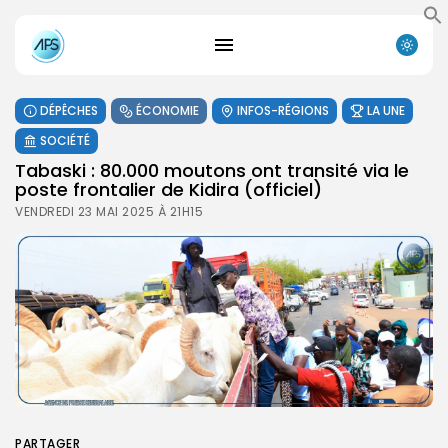
DÉPÊCHES
ÉCONOMIE
INFOS-RÉGIONS
LA UNE
SOCIÉTÉ
Tabaski : 80.000 moutons ont transité via le
poste frontalier de Kidira (officiel)
VENDREDI 23 MAI 2025 À 21H15
PARTAGER