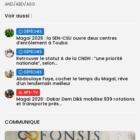
AND/ABD/ASG
Voir aussi :
DÉPÊCHES
Magal 2026 : la SEN-CSU ouvre deux centres
d’enrôlement à Touba
DÉPÊCHES
Retrouver le statut A de la CNDH : ”une priorité
nationale”, selon...
DÉPÊCHES
Abdoulaye Faye, cocher le temps du Magal, rêve
d’un lendemain meilleur
APS-TV
Magal 2026 : Dakar Dem Dikk mobilise 939 rotations
et transporte près...
COMMUNIQUE