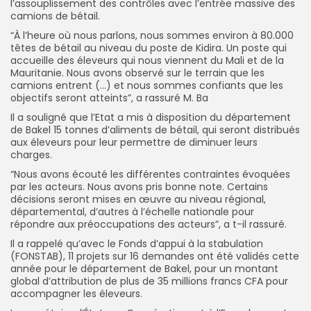
l’assouplissement des contrôles avec l’entrée massive des
camions de bétail.
“À l’heure où nous parlons, nous sommes environ à 80.000
têtes de bétail au niveau du poste de Kidira. Un poste qui
accueille des éleveurs qui nous viennent du Mali et de la
Mauritanie. Nous avons observé sur le terrain que les
camions entrent (…) et nous sommes confiants que les
objectifs seront atteints”, a rassuré M. Ba
Il a souligné que l’Etat a mis à disposition du département
de Bakel 15 tonnes d’aliments de bétail, qui seront distribués
aux éleveurs pour leur permettre de diminuer leurs
charges.
“Nous avons écouté les différentes contraintes évoquées
par les acteurs. Nous avons pris bonne note. Certains
décisions seront mises en œuvre au niveau régional,
départemental, d’autres à l’échelle nationale pour
répondre aux préoccupations des acteurs”, a t-il rassuré.
Il a rappelé qu’avec le Fonds d’appui à la stabulation
(FONSTAB), 11 projets sur 16 demandes ont été validés cette
année pour le département de Bakel, pour un montant
global d’attribution de plus de 35 millions francs CFA pour
accompagner les éleveurs.