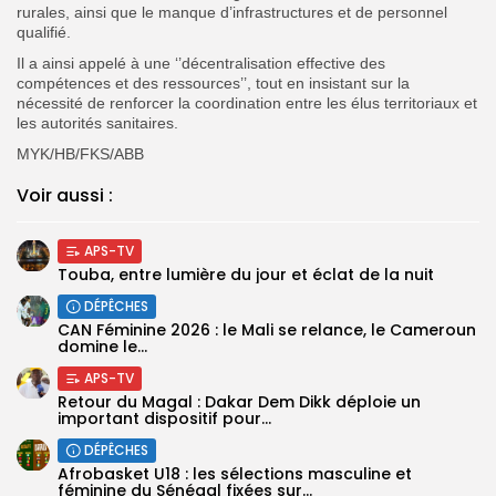
rurales, ainsi que le manque d’infrastructures et de personnel
qualifié.
Il a ainsi appelé à une ‘’décentralisation effective des
compétences et des ressources’’, tout en insistant sur la
nécessité de renforcer la coordination entre les élus territoriaux et
les autorités sanitaires.
MYK/HB/FKS/ABB
Voir aussi :
APS-TV
Touba, entre lumière du jour et éclat de la nuit
DÉPÊCHES
‎CAN Féminine 2026 : le Mali se relance, le Cameroun
domine le...
APS-TV
Retour du Magal : Dakar Dem Dikk déploie un
important dispositif pour...
DÉPÊCHES
‎Afrobasket U18 : les sélections masculine et
féminine du Sénégal fixées sur...