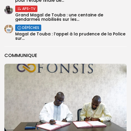
pour l’étape finale de...
APS-TV
Grand Magal de Touba : une centaine de
gendarmes mobilisés sur les...
DÉPÊCHES
Magal de Touba : l’appel à la prudence de la Police
sur...
COMMUNIQUE