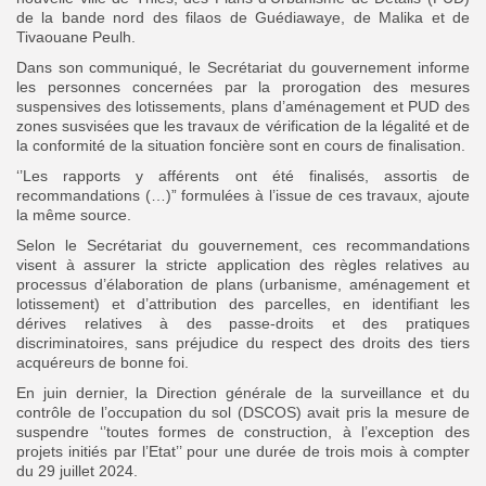
de la bande nord des filaos de Guédiawaye, de Malika et de
Tivaouane Peulh.
Dans son communiqué, le Secrétariat du gouvernement informe
les personnes concernées par la prorogation des mesures
suspensives des lotissements, plans d’aménagement et PUD des
zones susvisées que les travaux de vérification de la légalité et de
la conformité de la situation foncière sont en cours de finalisation.
‘’Les rapports y afférents ont été finalisés, assortis de
recommandations (…)” formulées à l’issue de ces travaux, ajoute
la même source.
Selon le Secrétariat du gouvernement, ces recommandations
visent à assurer la stricte application des règles relatives au
processus d’élaboration de plans (urbanisme, aménagement et
lotissement) et d’attribution des parcelles, en identifiant les
dérives relatives à des passe-droits et des pratiques
discriminatoires, sans préjudice du respect des droits des tiers
acquéreurs de bonne foi.
En juin dernier, la Direction générale de la surveillance et du
contrôle de l’occupation du sol (DSCOS) avait pris la mesure de
suspendre ‘’toutes formes de construction, à l’exception des
projets initiés par l’Etat’’ pour une durée de trois mois à compter
du 29 juillet 2024.