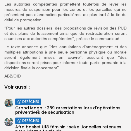
Les autorités compétentes promettent toutefois de lever les
mesures de suspension pour les zones et les parcelles qui ne
présentent pas d’anomalies particulières, au plus tard à la fin du
délai de prorogation.
‘’Pour les autres dossiers, des propositions de révision des PUD
et des plans de lotissement ainsi que de restructuration seront
soumises aux autorités compétentes’’, précise le communiqué.
Le texte annonce que ‘’des annulations d’aménagement et des
multiples attributions à une seule personne physique ou morale
seront également mises en œuvre’’, assurant que ‘’des
dispositions seront prises pour informer toute partie prenante à la
décision finale la concernant’’.
ABB/OID
Voir aussi :
DÉPÊCHES
Grand Magal : 289 arrestations lors d’opérations
préventives de sécurisation
DÉPÊCHES
‎Afro basket U18 féminin : seize Lioncelles retenues