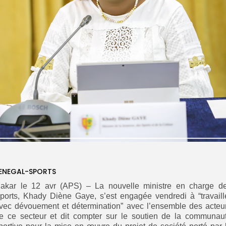
ENEGAL-SPORTS
akar le 12 avr (APS) – La nouvelle ministre en charge d
ports, Khady Diène Gaye, s’est engagée vendredi à “travaill
vec dévouement et détermination” avec l’ensemble des acteu
e ce secteur et dit compter sur le soutien de la communau