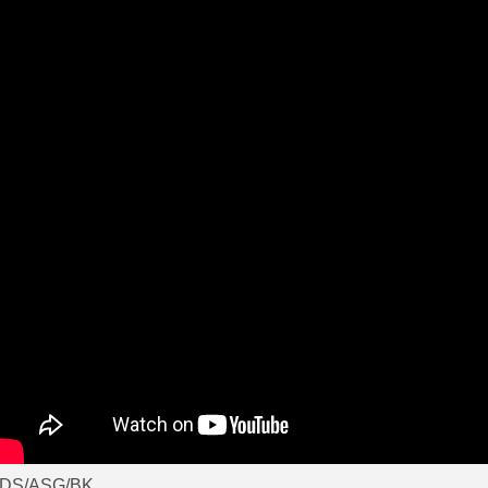
DS/ASG/BK