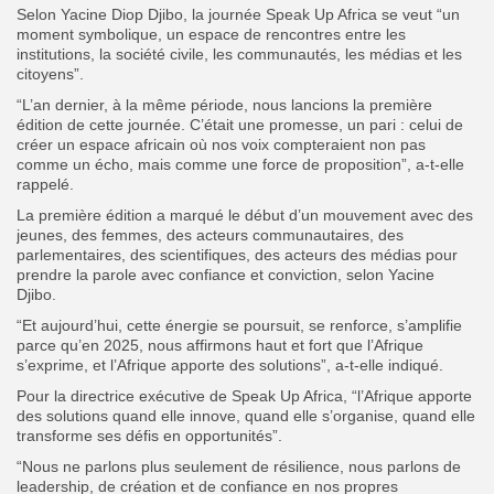
Selon Yacine Diop Djibo, la journée Speak Up Africa se veut “un
moment symbolique, un espace de rencontres entre les
institutions, la société civile, les communautés, les médias et les
citoyens”.
“L’an dernier, à la même période, nous lancions la première
édition de cette journée. C’était une promesse, un pari : celui de
créer un espace africain où nos voix compteraient non pas
comme un écho, mais comme une force de proposition”, a-t-elle
rappelé.
La première édition a marqué le début d’un mouvement avec des
jeunes, des femmes, des acteurs communautaires, des
parlementaires, des scientifiques, des acteurs des médias pour
prendre la parole avec confiance et conviction, selon Yacine
Djibo.
“Et aujourd’hui, cette énergie se poursuit, se renforce, s’amplifie
parce qu’en 2025, nous affirmons haut et fort que l’Afrique
s’exprime, et l’Afrique apporte des solutions”, a-t-elle indiqué.
Pour la directrice exécutive de Speak Up Africa, “l’Afrique apporte
des solutions quand elle innove, quand elle s’organise, quand elle
transforme ses défis en opportunités”.
“Nous ne parlons plus seulement de résilience, nous parlons de
leadership, de création et de confiance en nos propres