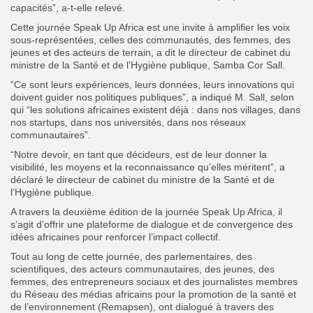
capacités”, a-t-elle relevé.
Cette journée Speak Up Africa est une invite à amplifier les voix
sous-représentées, celles des communautés, des femmes, des
jeunes et des acteurs de terrain, a dit le directeur de cabinet du
ministre de la Santé et de l’Hygiène publique, Samba Cor Sall.
“Ce sont leurs expériences, leurs données, leurs innovations qui
doivent guider nos politiques publiques”, a indiqué M. Sall, selon
qui “les solutions africaines existent déjà : dans nos villages, dans
nos startups, dans nos universités, dans nos réseaux
communautaires”.
“Notre devoir, en tant que décideurs, est de leur donner la
visibilité, les moyens et la reconnaissance qu’elles méritent”, a
déclaré le directeur de cabinet du ministre de la Santé et de
l’Hygiène publique.
A travers la deuxième édition de la journée Speak Up Africa, il
s’agit d’offrir une plateforme de dialogue et de convergence des
idées africaines pour renforcer l’impact collectif.
Tout au long de cette journée, des parlementaires, des
scientifiques, des acteurs communautaires, des jeunes, des
femmes, des entrepreneurs sociaux et des journalistes membres
du Réseau des médias africains pour la promotion de la santé et
de l’environnement (Remapsen), ont dialogué à travers des