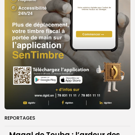
REPORTAGES
Magal de Touba : l’ardeur des