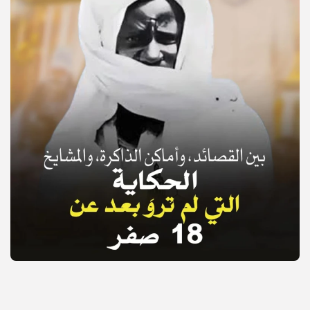
© Copyright 2025, APS