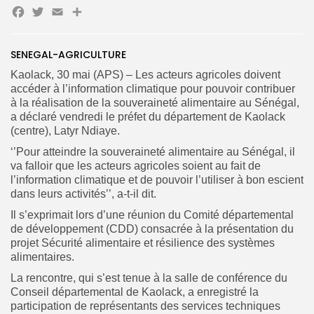
Facebook
Twitter
Email
Partager
SENEGAL-AGRICULTURE
Search
Search
for:
Kaolack, 30 mai (APS) – Les acteurs agricoles doivent
Button
accéder à l’information climatique pour pouvoir contribuer
à la réalisation de la souveraineté alimentaire au Sénégal,
FR
a déclaré vendredi le préfet du département de Kaolack
(centre), Latyr Ndiaye.
‘’Pour atteindre la souveraineté alimentaire au Sénégal, il
va falloir que les acteurs agricoles soient au fait de
l’information climatique et de pouvoir l’utiliser à bon escient
dans leurs activités’’, a-t-il dit.
Il s’exprimait lors d’une réunion du Comité départemental
de développement (CDD) consacrée à la présentation du
projet Sécurité alimentaire et résilience des systèmes
alimentaires.
La rencontre, qui s’est tenue à la salle de conférence du
Conseil départemental de Kaolack, a enregistré la
participation de représentants des services techniques