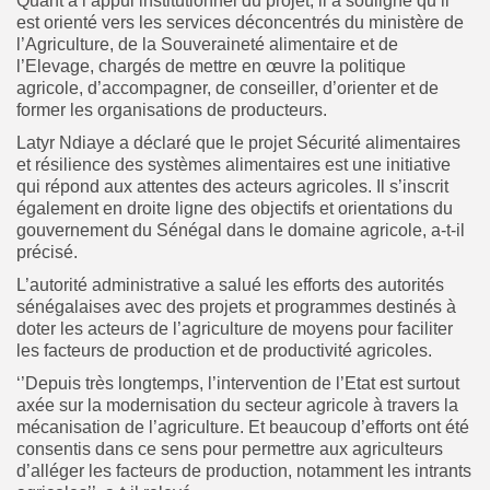
Quant à l’appui institutionnel du projet, il a souligné qu’il
est orienté vers les services déconcentrés du ministère de
l’Agriculture, de la Souveraineté alimentaire et de
l’Elevage, chargés de mettre en œuvre la politique
agricole, d’accompagner, de conseiller, d’orienter et de
former les organisations de producteurs.
Latyr Ndiaye a déclaré que le projet Sécurité alimentaires
et résilience des systèmes alimentaires est une initiative
qui répond aux attentes des acteurs agricoles. Il s’inscrit
également en droite ligne des objectifs et orientations du
gouvernement du Sénégal dans le domaine agricole, a-t-il
précisé.
L’autorité administrative a salué les efforts des autorités
sénégalaises avec des projets et programmes destinés à
doter les acteurs de l’agriculture de moyens pour faciliter
les facteurs de production et de productivité agricoles.
‘’Depuis très longtemps, l’intervention de l’Etat est surtout
axée sur la modernisation du secteur agricole à travers la
mécanisation de l’agriculture. Et beaucoup d’efforts ont été
consentis dans ce sens pour permettre aux agriculteurs
d’alléger les facteurs de production, notamment les intrants