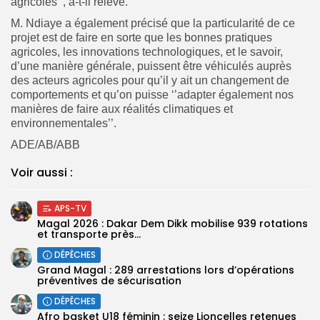
agricoles’’, a-t-il relevé.
M. Ndiaye a également précisé que la particularité de ce
projet est de faire en sorte que les bonnes pratiques
agricoles, les innovations technologiques, et le savoir,
d’une manière générale, puissent être véhiculés auprès
des acteurs agricoles pour qu’il y ait un changement de
comportements et qu’on puisse ‘’adapter également nos
manières de faire aux réalités climatiques et
environnementales’’.
ADE/AB/ABB
Voir aussi :
APS-TV
Magal 2026 : Dakar Dem Dikk mobilise 939 rotations
et transporte près...
DÉPÊCHES
Grand Magal : 289 arrestations lors d’opérations
préventives de sécurisation
DÉPÊCHES
‎Afro basket U18 féminin : seize Lioncelles retenues