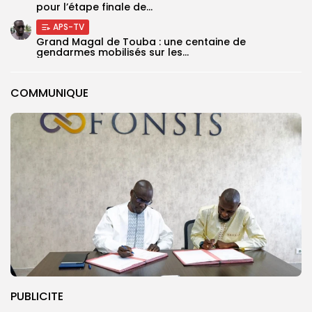
pour l’étape finale de...
APS-TV
Grand Magal de Touba : une centaine de
gendarmes mobilisés sur les...
COMMUNIQUE
PUBLICITE