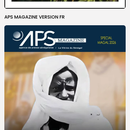
APS MAGAZINE VERSION FR