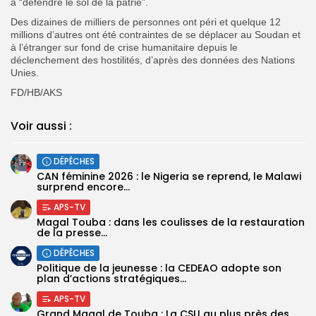
à “défendre le sol de la patrie”.
Des dizaines de milliers de personnes ont péri et quelque 12
millions d’autres ont été contraintes de se déplacer au Soudan et
à l’étranger sur fond de crise humanitaire depuis le
déclenchement des hostilités, d’après des données des Nations
Unies.
FD/HB/AKS
Voir aussi :
DÉPÊCHES
‎CAN féminine 2026 : le Nigeria se reprend, le Malawi
surprend encore...
APS-TV
Magal Touba : dans les coulisses de la restauration
de la presse...
DÉPÊCHES
Politique de la jeunesse : la CEDEAO adopte son
plan d’actions stratégiques...
APS-TV
Grand Magal de Touba : La CSU au plus près des