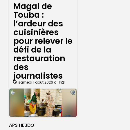
Magal de
Touba :
l’ardeur des
cuisinières
pour relever le
défi de la
restauration
des
journalistes
samedi 1 août 2026 à 11h21
APS HEBDO