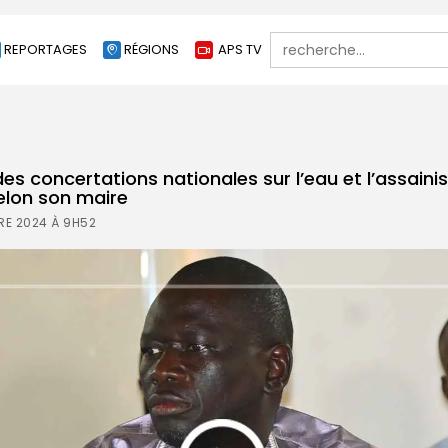
Search
REPORTAGES
RÉGIONS
APS TV
for:
es concertations nationales sur l’eau et l’assaini
selon son maire
RE 2024 À 9H52