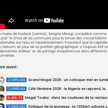
e maire de Kaolack (centre), Serigne Mboup, considère comme
’juste’’ le choix de sa commune pour la tenue des concertations
ationales sur l’eau et l’assainissement. Il soutient que la capitale
u Saloum, en plus de sa position géographique, a toujours été u
’laboratoire d’idées’’ et de partage d’expériences dans différents
omaines.
oir aussi :
DÉPÊCHES
‎CAN féminine 2026 : le Nigeria se reprend, le Malawi su
DÉPÊCHES
Magal Touba : 
APS-TV
Politique de la jeunesse :
DÉPÊCHES