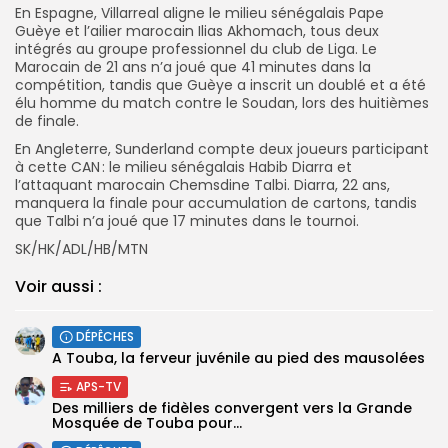
En Espagne, Villarreal aligne le milieu sénégalais Pape
Guèye et l’ailier marocain Ilias Akhomach, tous deux
intégrés au groupe professionnel du club de Liga. Le
Marocain de 21 ans n’a joué que 41 minutes dans la
compétition, tandis que Guèye a inscrit un doublé et a été
élu homme du match contre le Soudan, lors des huitièmes
de finale.
En Angleterre, Sunderland compte deux joueurs participant
à cette CAN : le milieu sénégalais Habib Diarra et
l’attaquant marocain Chemsdine Talbi. Diarra, 22 ans,
manquera la finale pour accumulation de cartons, tandis
que Talbi n’a joué que 17 minutes dans le tournoi.
SK/HK/ADL/HB/MTN
Voir aussi :
DÉPÊCHES
A Touba, la ferveur juvénile au pied des mausolées
APS-TV
Des milliers de fidèles convergent vers la Grande
Mosquée de Touba pour...