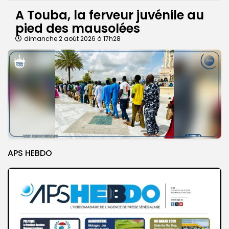
A Touba, la ferveur juvénile au
pied des mausolées
dimanche 2 août 2026 à 17h28
APS HEBDO