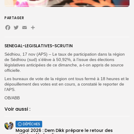
Search
Search
for:
Button
PARTAGER
FR
Facebook
Twitter
Email
Partager
SENEGAL-LEGISLATIVES-SCRUTIN
Sédhiou, 17 nov (APS) – Le taux de participation dans la région
de Sédhiou (sud) s’élève à 50,92%, à l’issue des élections
législatives anticipées de ce dimanche, a-t-on appris de source
officielle.
Les bureaux de vote de la région ont tous fermé à 18 heures et le
dépouillement des votes est en cours, a constaté le reporter de
l’APS.
OB/ABB
Voir aussi :
DÉPÊCHES
Magal 2026 : Dem Dikk prépare le retour des