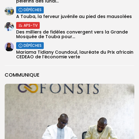
pèlerins dès lundi...
DÉPÊCHES
A Touba, la ferveur juvénile au pied des mausolées
APS-TV
Des milliers de fidèles convergent vers la Grande
Mosquée de Touba pour...
DÉPÊCHES
Mariama Tidiany Coundoul, lauréate du Prix africain
CEDEAO de l’économie verte
COMMUNIQUE