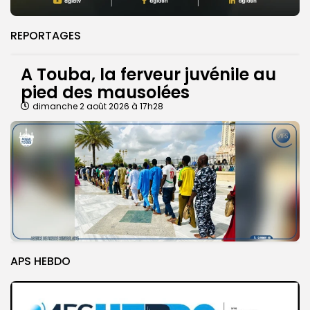
REPORTAGES
A Touba, la ferveur juvénile au
pied des mausolées
dimanche 2 août 2026 à 17h28
APS HEBDO