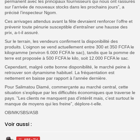
permanent avec les principaux fournisseurs qui nous ont rassurés
sur l’arrivée de nouveaux stocks dans les prochains jours”, a
précisé l’inspecteur Ngom.
Ces arrivages attendus avant la fête devraient renforcer l’offre et
prévenir toute pénurie susceptible d’entraîner une hausse des
prix, a-t-il assuré.
Sur le terrain, les vendeurs confirment la disponibilité des
produits. L’oignon se vend actuellement entre 300 et 350 FCFA le
kilogramme (environ 6.000 FCFA le sac), tandis que la pomme de
terre est proposée à 500 FCFA le kilo, soit 12.000 FCFA le sac.
Cependant, malgré cette bonne disponibilité, le marché peine à
retrouver son dynamisme habituel. La fréquentation est
nettement en baisse par rapport à l’année dernière.
Pour Salimatou Diamé, commerçante au marché central, cette
situation s’explique par les difficultés économiques que traverse le
pays. ”Les clients ne manquent pas d’intérêt mais, c’est surtout le
manque de moyens qui les freine”, déplore-t-elle.
OB/MK/SBS/ASB
Voir aussi :
APS-TV