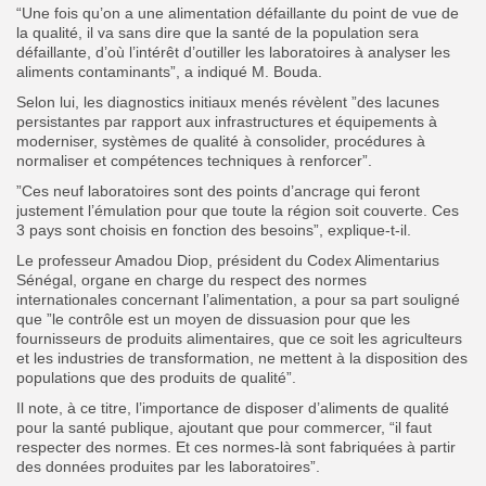
“Une fois qu’on a une alimentation défaillante du point de vue de
la qualité, il va sans dire que la santé de la population sera
défaillante, d’où l’intérêt d’outiller les laboratoires à analyser les
aliments contaminants”, a indiqué M. Bouda.
Selon lui, les diagnostics initiaux menés révèlent ”des lacunes
persistantes par rapport aux infrastructures et équipements à
moderniser, systèmes de qualité à consolider, procédures à
normaliser et compétences techniques à renforcer”.
”Ces neuf laboratoires sont des points d’ancrage qui feront
justement l’émulation pour que toute la région soit couverte. Ces
3 pays sont choisis en fonction des besoins”, explique-t-il.
Le professeur Amadou Diop, président du Codex Alimentarius
Sénégal, organe en charge du respect des normes
internationales concernant l’alimentation, a pour sa part souligné
que ”le contrôle est un moyen de dissuasion pour que les
fournisseurs de produits alimentaires, que ce soit les agriculteurs
et les industries de transformation, ne mettent à la disposition des
populations que des produits de qualité”.
Il note, à ce titre, l’importance de disposer d’aliments de qualité
pour la santé publique, ajoutant que pour commercer, “il faut
respecter des normes. Et ces normes-là sont fabriquées à partir
des données produites par les laboratoires”.