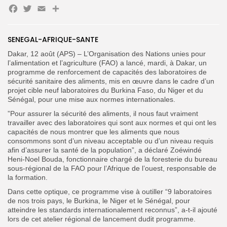
Facebook
Twitter
Email
Partager
Search
Search
SENEGAL-AFRIQUE-SANTE
for:
Button
Dakar, 12 août (APS) – L’Organisation des Nations unies pour
FR
l’alimentation et l’agriculture (FAO) a lancé, mardi, à Dakar, un
programme de renforcement de capacités des laboratoires de
sécurité sanitaire des aliments, mis en œuvre dans le cadre d’un
projet cible neuf laboratoires du Burkina Faso, du Niger et du
Sénégal, pour une mise aux normes internationales.
”Pour assurer la sécurité des aliments, il nous faut vraiment
travailler avec des laboratoires qui sont aux normes et qui ont les
capacités de nous montrer que les aliments que nous
consommons sont d’un niveau acceptable ou d’un niveau requis
afin d’assurer la santé de la population”, a déclaré Zoéwindé
Heni-Noel Bouda, fonctionnaire chargé de la foresterie du bureau
sous-régional de la FAO pour l’Afrique de l’ouest, responsable de
la formation.
Dans cette optique, ce programme vise à outiller “9 laboratoires
de nos trois pays, le Burkina, le Niger et le Sénégal, pour
atteindre les standards internationalement reconnus”, a-t-il ajouté
lors de cet atelier régional de lancement dudit programme.