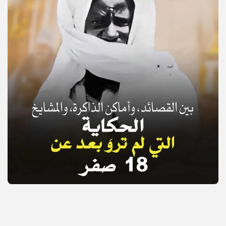
© Copyright 2025, APS