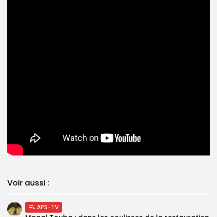
Voir aussi :
APS-TV