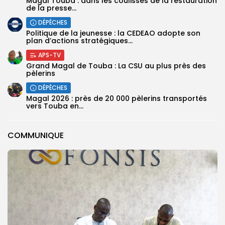
Magal Touba : dans les coulisses de la restauration
de la presse...
DÉPÊCHES
Politique de la jeunesse : la CEDEAO adopte son
plan d’actions stratégiques...
APS-TV
Grand Magal de Touba : La CSU au plus près des
pèlerins
DÉPÊCHES
Magal 2026 : près de 20 000 pèlerins transportés
vers Touba en...
COMMUNIQUE