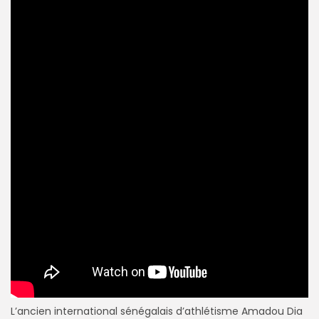
L’ancien international sénégalais d’athlétisme Amadou Dia