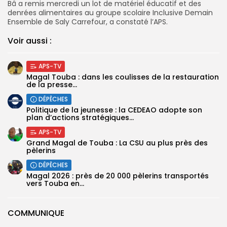
Bâ a remis mercredi un lot de matériel éducatif et des
denrées alimentaires au groupe scolaire Inclusive Demain
Ensemble de Saly Carrefour, a constaté l’APS.
Voir aussi :
APS-TV
Magal Touba : dans les coulisses de la restauration
de la presse...
DÉPÊCHES
Politique de la jeunesse : la CEDEAO adopte son
plan d’actions stratégiques...
APS-TV
Grand Magal de Touba : La CSU au plus près des
pèlerins
DÉPÊCHES
Magal 2026 : près de 20 000 pèlerins transportés
vers Touba en...
COMMUNIQUE