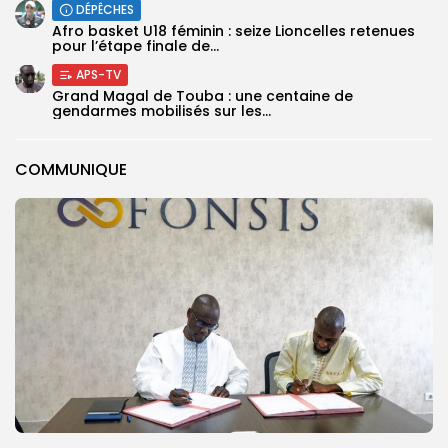
DÉPÊCHES
‎Afro basket U18 féminin : seize Lioncelles retenues
pour l’étape finale de...
APS-TV
Grand Magal de Touba : une centaine de
gendarmes mobilisés sur les...
COMMUNIQUE