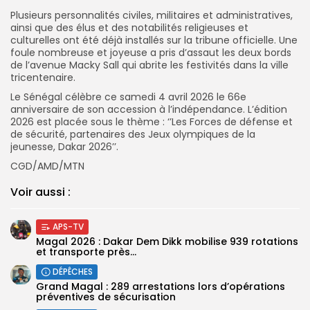
Plusieurs personnalités civiles, militaires et administratives,
ainsi que des élus et des notabilités religieuses et
culturelles ont été déjà installés sur la tribune officielle. Une
foule nombreuse et joyeuse a pris d’assaut les deux bords
de l’avenue Macky Sall qui abrite les festivités dans la ville
tricentenaire.
Le Sénégal célèbre ce samedi 4 avril 2026 le 66e
anniversaire de son accession à l’indépendance. L’édition
2026 est placée sous le thème : ‘’Les Forces de défense et
de sécurité, partenaires des Jeux olympiques de la
jeunesse, Dakar 2026’’.
CGD/AMD/MTN
Voir aussi :
APS-TV
Magal 2026 : Dakar Dem Dikk mobilise 939 rotations
et transporte près...
DÉPÊCHES
Grand Magal : 289 arrestations lors d’opérations
préventives de sécurisation